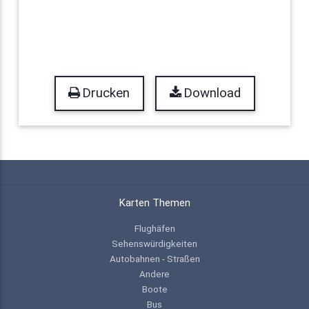
Drucken
Download
Karten Themen
Flughäfen
Sehenswürdigkeiten
Autobahnen - Straßen
Andere
Boote
Bus