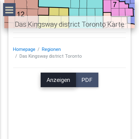
Das Kingsway district Toronto Karte
Homepage
Regionen
Das Kingsway district Toronto
Anzeigen
PDF