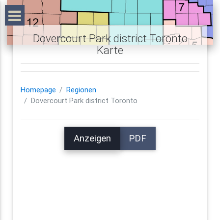
Dovercourt Park district Toronto
Karte
Homepage
Regionen
Dovercourt Park district Toronto
Anzeigen
PDF