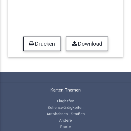
Drucken
Download
Karten Themen
Flughäfen
Sehenswürdigkeiten
Autobahnen - Straßen
Andere
Boote